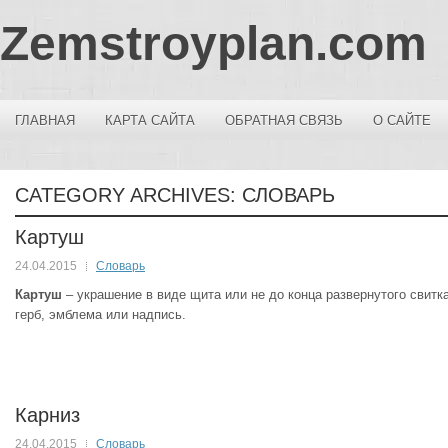
Zemstroyplan.com
ГЛАВНАЯ
КАРТА САЙТА
ОБРАТНАЯ СВЯЗЬ
О САЙТЕ
CATEGORY ARCHIVES:
СЛОВАРЬ
Картуш
24.04.2015
Словарь
Картуш
– украшение в виде щита или не до конца развернутого свитк
герб, эмблема или надпись.
Карниз
24.04.2015
Словарь