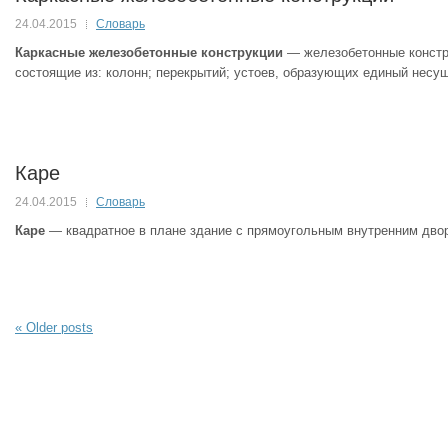
24.04.2015
Словарь
Каркасные железобетонные конструкции
— железобетонные констр
состоящие из: колонн; перекрытий; устоев, образующих единый несу
Каре
24.04.2015
Словарь
Каре
— квадратное в плане здание с прямоугольным внутренним дво
«
Older posts