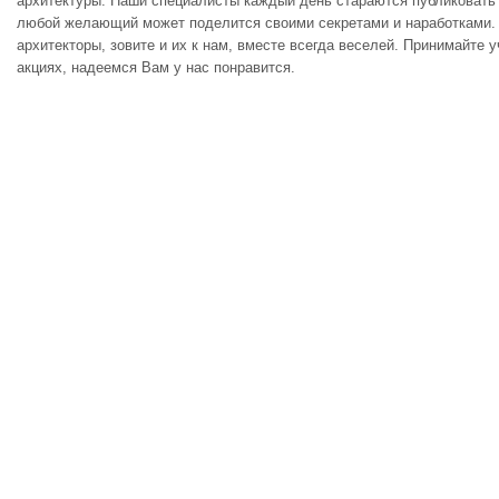
архитектуры. Наши специалисты каждый день стараются публиковать
любой желающий может поделится своими секретами и наработками. 
архитекторы, зовите и их к нам, вместе всегда веселей. Принимайте 
акциях, надеемся Вам у нас понравится.