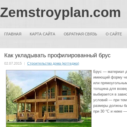
Zemstroyplan.com
ГЛАВНАЯ
КАРТА САЙТА
ОБРАТНАЯ СВЯЗЬ
О САЙТЕ
Как укладывать профилированный брус
02.07.2015
Строительство дома (коттеджа)
Брус — материал д
имеющий форму че
или прямоугольным
толщина для возве
выбирается в зави
условий — при темп
размеры должны быт
при 30 °С и ниже — 