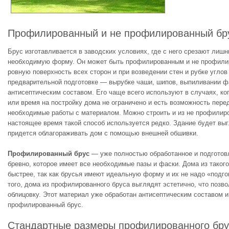
Профилированный и не профилированный бру
Брус изготавливается в заводских условиях, где с него срезают лиш
необходимую форму. Он может быть профилированным и не профили
ровную поверхность всех сторон и при возведении стен и рубке углов
предварительной подготовке — вырубке чаши, шипов, выпиливании фа
антисептическим составом. Его чаще всего используют в случаях, ко
или время на постройку дома не ограничено и есть возможность пере
необходимые работы с материалом. Можно строить и из не профилиро
настоящее время такой способ используется редко. Здание будет выг
придется облагораживать дом с помощью внешней обшивки.
Профилированный брус
— уже полностью обработанное и подготов
бревно, которое имеет все необходимые пазы и фаски. Дома из таког
быстрее, так как брусья имеют идеальную форму и их не надо «подгон
того, дома из профилированного бруса выглядят эстетично, что позв
облицовку. Этот материал уже обработан антисептическим составом и
профилированный брус.
Стандартные размеры профилированного бру