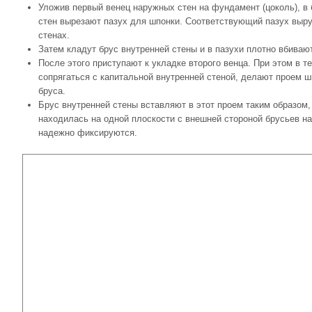
Уложив первый венец наружных стен на фундамент (цоколь), в
стен вырезают пазух для шпонки. Соответствующий пазух выр
стенах.
Затем кладут брус внутренней стены и в пазухи плотно вбиваю
После этого приступают к укладке второго венца. При этом в те
сопрягаться с капитальной внутренней стеной, делают проем 
бруса.
Брус внутренней стены вставляют в этот проем таким образом,
находилась на одной плоскости с внешней стороной брусьев на
надежно фиксируются.