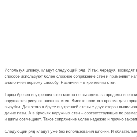
Используя шпонку, кладут следующий ряд. И так, чередуя, возводят 
способе используют более сложное сопряжение стен и применяют наг
аналогичен первому способу. Различия – в креплении стен.
Торцы бревен внутренних стен можно не выводить за пределы внешних
нарушается рисунок внешних стен. Вместо простого проема для торц
вырубки. Для этого в брусе внутренней стены с двух сторон выпилив
длине пазы. А в брусьях наружных стен – соответствующие по разме
и шипы совмещают. Такое сопряжение более надежно и прочно закреп
Следующий ряд кладут уже без использования шпонки. И обязательно