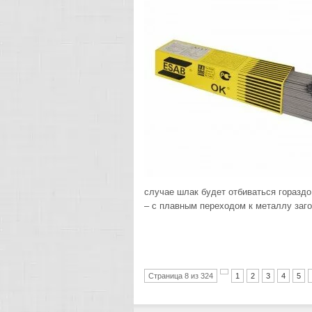
случае шлак будет отбиваться гораздо
– с плавным переходом к металлу заго
Страница 8 из 324
1
2
3
4
5