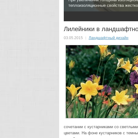
теплоизоляционные свойства жестко
2
3
Лилейники в ландшафтно
03.05.2015
Ландшафтный дизайн
сочетании с кустарниками со светлым
цветами. На фоне кустарников с темн