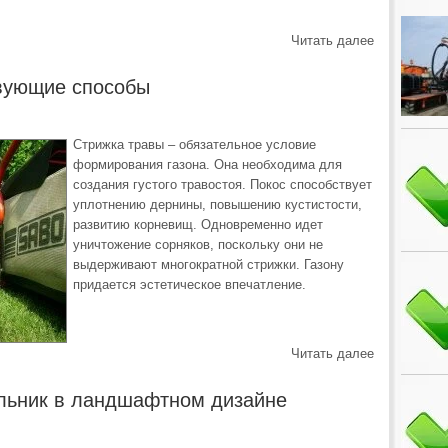
Читать далее
твующие способы
Стрижка травы – обязательное условие
формирования газона. Она необходима для
создания густого травостоя. Покос способствует
уплотнению дернины, повышению кустистости,
развитию корневищ. Одновременно идет
уничтожение сорняков, поскольку они не
выдерживают многократной стрижки. Газону
придается эстетическое впечатление.
Читать далее
льник в ландшафтном дизайне