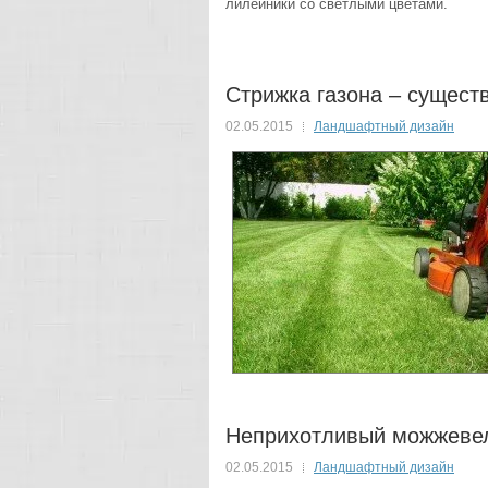
лилейники со светлыми цветами.
Стрижка газона – сущес
02.05.2015
Ландшафтный дизайн
Неприхотливый можжеве
02.05.2015
Ландшафтный дизайн