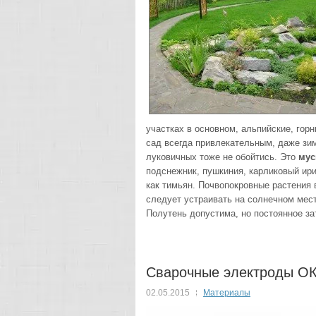
участках в основном, альпийские, гор
сад всегда привлекательным, даже зим
луковичных тоже не обойтись. Это
мус
подснежник, пушкиния, карликовый ири
как тимьян. Почвопокровные растения 
следует устраивать на солнечном мест
Полутень допустима, но постоянное за
Сварочные электроды ОК
02.05.2015
Материалы