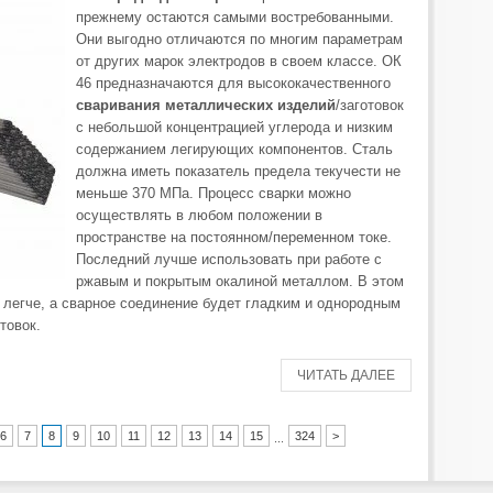
прежнему остаются самыми востребованными.
Они выгодно отличаются по многим параметрам
от других марок электродов в своем классе. ОК
46 предназначаются для высококачественного
сваривания металлических изделий
/заготовок
с небольшой концентрацией углерода и низким
содержанием легирующих компонентов. Сталь
должна иметь показатель предела текучести не
меньше 370 МПа. Процесс сварки можно
осуществлять в любом положении в
пространстве на постоянном/переменном токе.
Последний лучше использовать при работе с
ржавым и покрытым окалиной металлом. В этом
 легче, а сварное соединение будет гладким и однородным
товок.
ЧИТАТЬ ДАЛЕЕ
6
7
8
9
10
11
12
13
14
15
324
>
...