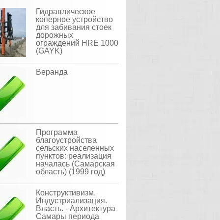
Гидравлическое
коперное устройство
для забивания стоек
дорожных
ограждений HRE 1000
(GAYK)
Веранда
Программа
благоустройства
сельских населенных
пунктов: реализация
началась (Самарская
область) (1999 год)
Конструктивизм.
Индустриализация.
Власть. - Архитектура
Cамары периода